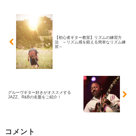
【初心者ギター教室】リズムの練習方
法 ～リズム感を鍛える簡単なリズム練
習～
グルーヴギター好きがオススメする
JAZZ、R&Bの名盤をご紹介！
コメント