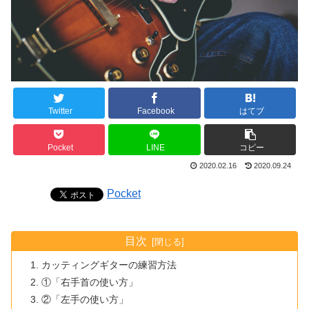
Twitter
Facebook
はてブ
Pocket
LINE
コピー
2020.02.16
2020.09.24
Pocket
目次
カッティングギターの練習方法
①「右手首の使い方」
②「左手の使い方」