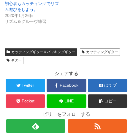
初心者もカッティングでリズ
ム遊びをしよう。
2020年1月26日
リズム＆グルーヴ練習
カッティングギター＆バッキングギター
カッティングギター
ギター
シェアする
Twitter
Facebook
はてブ
Pocket
LINE
コピー
ビリーをフォローする