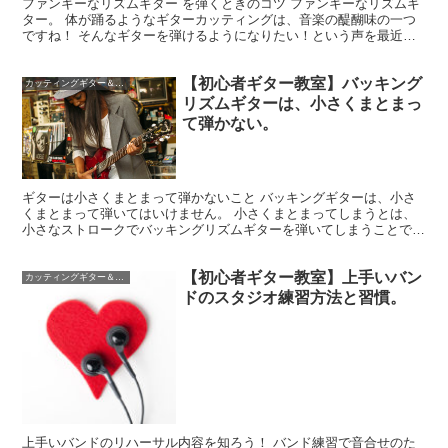
ファンキーなリズムギター を弾くときのコツ ファンキーなリズムギ
ター。 体が踊るようなギターカッティングは、音楽の醍醐味の一つ
ですね！ そんなギターを弾けるようになりたい！という声を最近よ
く聞きます。 ファンキーなカッティングギターを弾くた...
【初心者ギター教室】バッキング
カッティングギター＆バッキングギター
リズムギターは、小さくまとまっ
て弾かない。
ギターは小さくまとまって弾かないこと バッキングギターは、小さ
くまとまって弾いてはいけません。 小さくまとまってしまうとは、
小さなストロークでバッキングリズムギターを弾いてしまうことで
す。 小さく弾いてしまう時っていうのは、次のようなシチ...
【初心者ギター教室】上手いバン
カッティングギター＆バッキングギター
ドのスタジオ練習方法と習慣。
上手いバンドのリハーサル内容を知ろう！ バンド練習で音合せのた