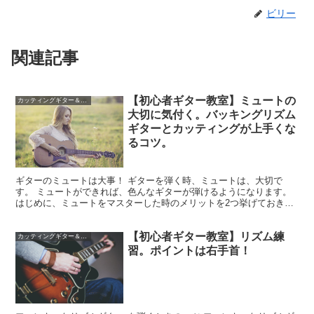
ビリー
関連記事
【初心者ギター教室】ミュートの
カッティングギター＆バッキングギター
大切に気付く。バッキングリズム
ギターとカッティングが上手くな
るコツ。
ギターのミュートは大事！ ギターを弾く時、ミュートは、大切で
す。 ミュートができれば、色んなギターが弾けるようになります。
はじめに、ミュートをマスターした時のメリットを2つ挙げておきま
す。 ①余弦のミュートができれば、グルーヴ感のあるバッ...
【初心者ギター教室】リズム練
カッティングギター＆バッキングギター
習。ポイントは右手首！