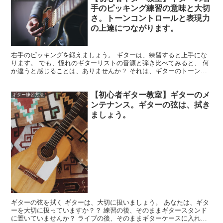
手のピッキング練習の意味と大切
さ。トーンコントロールと表現力
の上達につながります。
右手のピッキングを鍛えましょう。 ギターは、練習すると上手にな
ります。 でも、憧れのギターリストの音源と弾き比べてみると、 何
か違うと感じることは、ありませんか？ それは、ギターのトーンの
使い方や考え方に違いがあります。 右手のピッキングの...
【初心者ギター教室】ギターのメ
ギター練習方法
ンテナンス。ギターの弦は、拭き
ましょう。
ギターの弦を拭く ギターは、大切に扱いましょう。 あなたは、ギタ
ーを大切に扱っていますか？？ 練習の後、そのままギタースタンド
に置いていませんか？ ライブの後、そのままギターケースに入れて