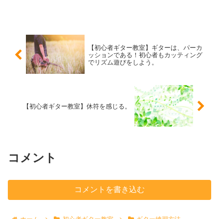
ませんか？ それでは、ギターを保管する環境としては、...
【初心者ギター教室】ギターは、パーカ
ッションである！初心者もカッティング
でリズム遊びをしよう。
【初心者ギター教室】休符を感じる。
コメント
コメントを書き込む