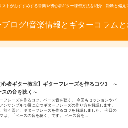
リストがおすすめする音楽や初心者ギター練習方法を紹介！独断と偏見
ーブログ!音楽情報とギターコラムと
初心者ギター教室】ギターフレーズを作るコツ3 ～
ースの音を聴く～
ーフレーズを作るコツ。ベース音を聴く。 今回もセッションやバ
アンサンブルで役に立つギターフレーズの作り方を解説します。
、前々回と、ギターフレーズを作るコツを解説しました。 今日の
マは、「ベースの音を聴く」です。 ベース音を...