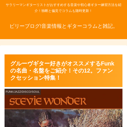
サラリーマンギターリストがおすすめする音楽や初心者ギター練習方法を紹
介！独断と偏見でコラムも随時更新！
ビリーブログ!音楽情報とギターコラムと雑記。
グルーヴギター好きがオススメするFunk
の名曲・名盤をご紹介！その12。ファン
クセッション特集！
FUNK/JAZZ/DISCO/SOUL