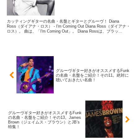
カッティングギターの名曲・名盤とギターとグルーヴ！ Diana
Ross（ダイアナ・ロス） - I'm Coming Out Diana Ross（ダイアナ・
ロス）。 曲は、「I'm Coming Out」。 Diana Rossは、ブラッ...
グルーヴギター好きがオススメするFunk
の名曲・名盤をご紹介！その11。絶対に
聴いておきたい名曲！
グルーヴギター好きがオススメするFunk
の名曲・名盤をご紹介！その13。James
Brown（ジェイムス・ブラウン）とJB’s
特集！