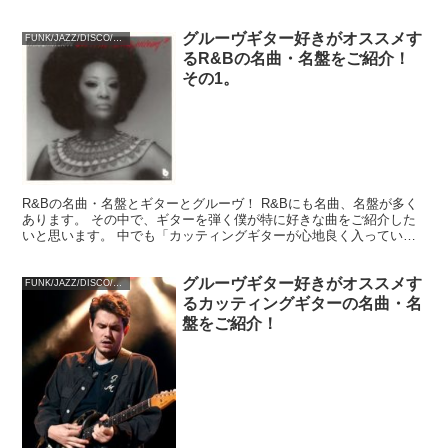
となってファンクの原型ができたとされています。...
グルーヴギター好きがオススメす
FUNK/JAZZ/DISCO/SOUL
るR&Bの名曲・名盤をご紹介！
その1。
R&Bの名曲・名盤とギターとグルーヴ！ R&Bにも名曲、名盤が多く
あります。 その中で、ギターを弾く僕が特に好きな曲をご紹介した
いと思います。 中でも「カッティングギターが心地良く入っている
曲」と 「グルーヴを感じる曲」に絞ってをご紹介して...
グルーヴギター好きがオススメす
FUNK/JAZZ/DISCO/SOUL
るカッティングギターの名曲・名
盤をご紹介！