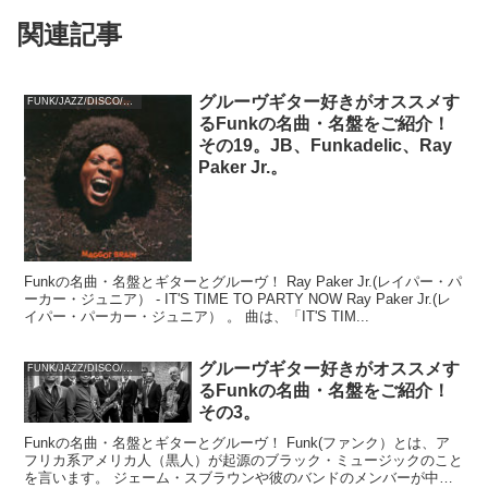
関連記事
グルーヴギター好きがオススメす
FUNK/JAZZ/DISCO/SOUL
るFunkの名曲・名盤をご紹介！
その19。JB、Funkadelic、Ray
Paker Jr.。
Funkの名曲・名盤とギターとグルーヴ！ Ray Paker Jr.(レイパー・パ
ーカー・ジュニア） - IT'S TIME TO PARTY NOW Ray Paker Jr.(レ
イパー・パーカー・ジュニア） 。 曲は、「IT'S TIM...
グルーヴギター好きがオススメす
FUNK/JAZZ/DISCO/SOUL
るFunkの名曲・名盤をご紹介！
その3。
Funkの名曲・名盤とギターとグルーヴ！ Funk(ファンク）とは、ア
フリカ系アメリカ人（黒人）が起源のブラック・ミュージックのこと
を言います。 ジェーム・スブラウンや彼のバンドのメンバーが中心