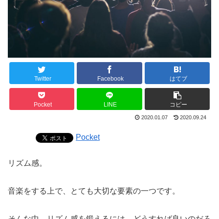
Twitter
Facebook
はてブ
Pocket
LINE
コピー
2020.01.07
2020.09.24
Pocket
リズム感。
音楽をする上で、とても大切な要素の一つです。
そんな中、リズム感を鍛えるには、どうすれば良いのだろ