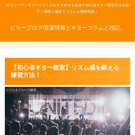
サラリーマンギターリストがおすすめする音楽や初心者ギター練習方法を紹
介！独断と偏見でコラムも随時更新！
ビリーブログ!音楽情報とギターコラムと雑記。
【初心者ギター教室】リズム感を鍛える
練習方法！
リズム＆グルーヴ練習