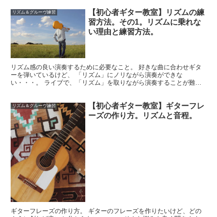
【初心者ギター教室】リズムの練
リズム＆グルーヴ練習
習方法。その1。リズムに乗れな
い理由と練習方法。
リズム感の良い演奏するために必要なこと。 好きな曲に合わせギタ
ーを弾いているけど、 「リズム」にノリながら演奏ができな
い・・・。 ライブで、「リズム」を取りながら演奏することが難し
い・・・。 そんな時、 『演奏技術が足りないから、演奏技術の...
【初心者ギター教室】ギターフレ
リズム＆グルーヴ練習
ーズの作り方。リズムと音程。
ギターフレーズの作り方。 ギターのフレーズを作りたいけど、どの