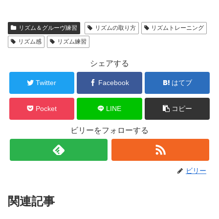
リズム＆グルーヴ練習
リズムの取り方
リズムトレーニング
リズム感
リズム練習
シェアする
Twitter
Facebook
はてブ
Pocket
LINE
コピー
ビリーをフォローする
ビリー
関連記事