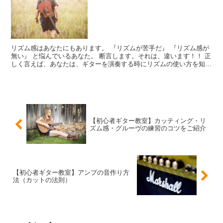
リズム感はあなたにもあります。 『リズムが苦手だ』 『リズム感が
無い』 と悩んでいるあなた。 断言します。それは、違います！！ 正
しく言えば、あなたは、ギターを演奏する時にリズムの使い方を知ら
ないだけです。 なぜ、そう言えると思いますか？ ...
【初心者ギター教室】カッティング・リ
ズム感・グルーヴの練習のコツをご紹介
【初心者ギター教室】アンプの音作り方
法（カットの法則）