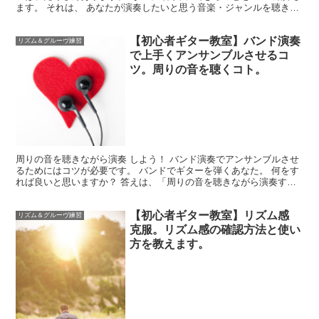
ます。 それは、 あなたが演奏したいと思う音楽・ジャンルを聴き込
みましょう！ ってことです。 これを続ければ、 弾...
【初心者ギター教室】バンド演奏
リズム＆グルーヴ練習
で上手くアンサンブルさせるコ
ツ。周りの音を聴くコト。
周りの音を聴きながら演奏 しよう！ バンド演奏でアンサンブルさせ
るためにはコツが必要です。 バンドでギターを弾くあなた。 何をす
れば良いと思いますか？ 答えは、「周りの音を聴きながら演奏する
こと」が必要です。 バンド演奏は、メンバー全員が音...
【初心者ギター教室】リズム感
リズム＆グルーヴ練習
克服。リズム感の確認方法と使い
方を教えます。