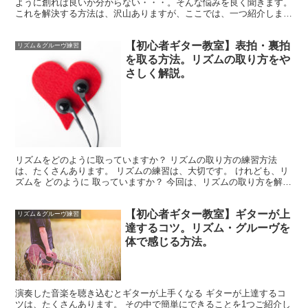
ように創れば良いか分からない・・・。そんな悩みを良く聞きます。
これを解決する方法は、沢山ありますが、ここでは、一つ紹介しま
す。 今回は、音楽の捉え方について考えていきましょう。...
【初心者ギター教室】表拍・裏拍
リズム＆グルーヴ練習
を取る方法。リズムの取り方をや
さしく解説。
リズムをどのように取っていますか？ リズムの取り方の練習方法
は、たくさんあります。 リズムの練習は、大切です。 けれども、リ
ズムを どのように 取っていますか？ 今回は、リズムの取り方を解説
します。 リズムの取り方の確認 リズムは、「1・2...
【初心者ギター教室】ギターが上
リズム＆グルーヴ練習
達するコツ。リズム・グルーヴを
体で感じる方法。
演奏した音楽を聴き込むとギターが上手くなる ギターが上達するコ
ツは、たくさんあります。 その中で簡単にできることを1つご紹介し