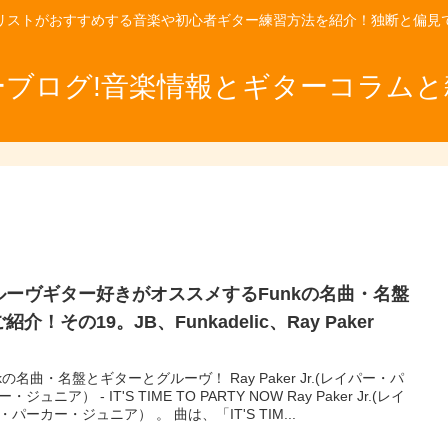
リストがおすすめする音楽や初心者ギター練習方法を紹介！独断と偏見
ーブログ!音楽情報とギターコラムと
ルーヴギター好きがオススメするFunkの名曲・名盤
紹介！その19。JB、Funkadelic、Ray Paker
。
nkの名曲・名盤とギターとグルーヴ！ Ray Paker Jr.(レイパー・パ
・ジュニア） - IT'S TIME TO PARTY NOW Ray Paker Jr.(レイ
・パーカー・ジュニア） 。 曲は、「IT'S TIM...