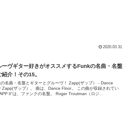
2020.03.31
ルーヴギター好きがオススメするFunkの名曲・名盤
ご紹介！その15。
nkの名曲・名盤とギターとグルーヴ！ Zapp(ザップ） - Dance
oor Zapp(ザップ）。 曲は、Dance Floor。 この曲が収録されてい
APP II”は、ファンクの名盤。 Roger Troutman（ロジ...