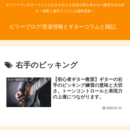
サラリーマンギターリストがおすすめする音楽や初心者ギター練習方法を紹
介！独断と偏見でコラムも随時更新！
ビリーブログ!音楽情報とギターコラムと雑記。
右手のピッキング
【初心者ギター教室】ギターの右
ギター練習方法
手のピッキング練習の意味と大切
さ。トーンコントロールと表現力
の上達につながります。
2020.01.21