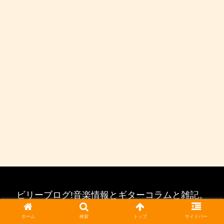
ビリーブログ!音楽情報とギターコラムと雑記。
© 2019 ビリーブログ!音楽情報とギターコラムと雑記。.
ホーム
検索
トップ
サイドバー