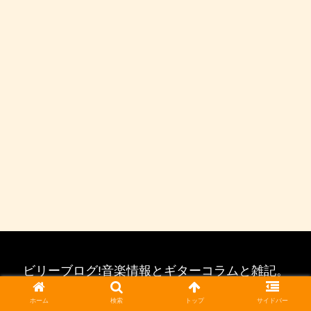
ビリーブログ!音楽情報とギターコラムと雑記。
© 2019 ビリーブログ!音楽情報とギターコラムと雑記。.
ホーム
検索
トップ
サイドバー