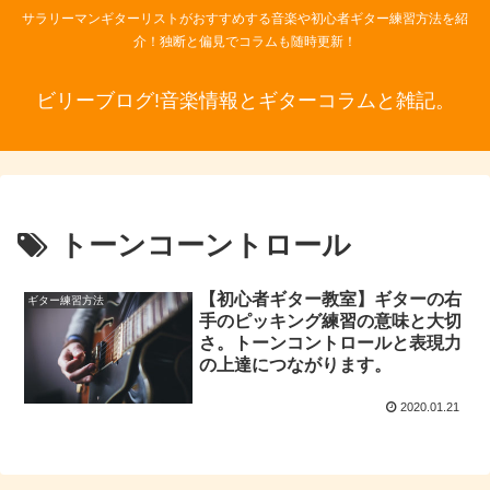
サラリーマンギターリストがおすすめする音楽や初心者ギター練習方法を紹
介！独断と偏見でコラムも随時更新！
ビリーブログ!音楽情報とギターコラムと雑記。
トーンコーントロール
【初心者ギター教室】ギターの右
ギター練習方法
手のピッキング練習の意味と大切
さ。トーンコントロールと表現力
の上達につながります。
2020.01.21