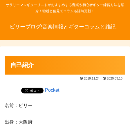
サラリーマンギターリストがおすすめする音楽や初心者ギター練習方法を紹
介！独断と偏見でコラムも随時更新！
ビリーブログ!音楽情報とギターコラムと雑記。
自己紹介
2019.11.24
2020.03.16
Pocket
名前：ビリー
出身：大阪府