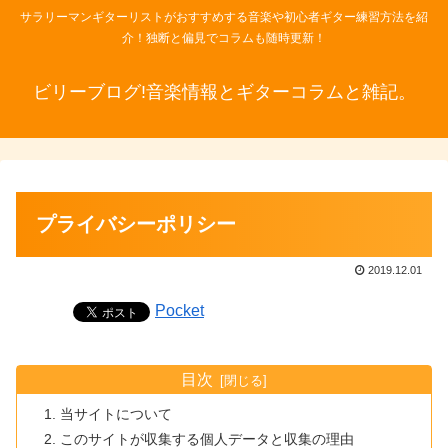
サラリーマンギターリストがおすすめする音楽や初心者ギター練習方法を紹
介！独断と偏見でコラムも随時更新！
ビリーブログ!音楽情報とギターコラムと雑記。
プライバシーポリシー
2019.12.01
Pocket
目次
当サイトについて
このサイトが収集する個人データと収集の理由